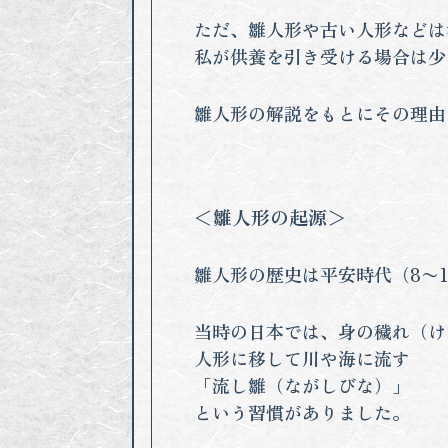
ただ、雛人形や古い人形などは
私が供養を引き受ける場合は少
雛人形の解説をもとにその理由
＜雛人形の起源＞
雛人形の歴史は平安時代（8〜
当時の日本では、身の穢れ（け
人形に移して川や海に流す
「流し雛（ながしびな）」
という習慣がありました。