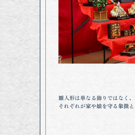
雛人形は単なる飾りではなく、
それぞれが
家や娘を守る象徴
と