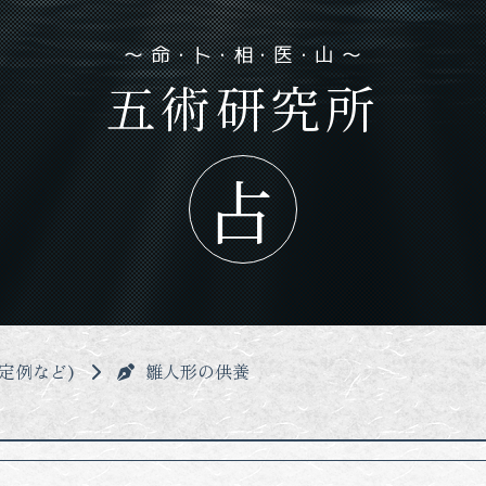
五術研究所
定例など)
雛人形の供養