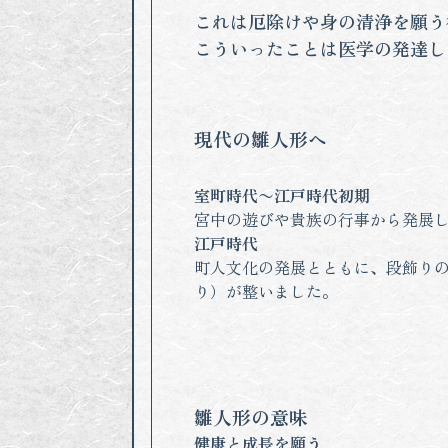
これは厄除けや身の清浄を願う
こういったことは医学の発達し
現代の雛人形へ
室町時代〜江戸時代初期
宮中の遊びや貴族の行事から発展
江戸時代
町人文化の発展とともに、段飾り
り）が整いました。
雛人形の意味
健康と成長を願う