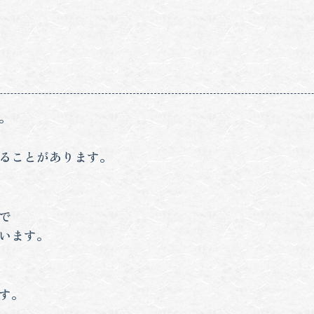
。
ることがあります。
で
います。
す。