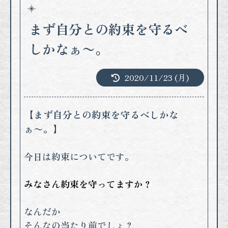
まず自分との約束を守るべ
しかなぁ〜。
2020/11/23 (月)
【まず自分との約束を守るべしかな
ぁ〜。】
今日は約束についてです。
みなさん約束を守ってますか？
なんだか
そんなの当たり前でしょ？