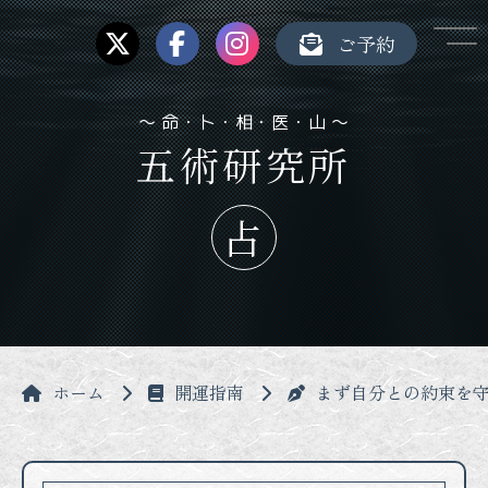
ご予約
五術研究所
ホーム
開運指南
まず自分との約束を